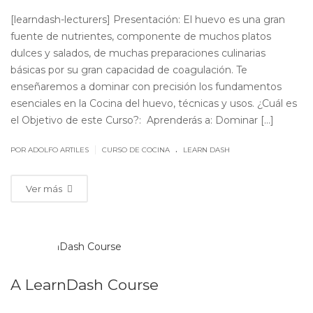
[learndash-lecturers] Presentación: El huevo es una gran
fuente de nutrientes, componente de muchos platos
dulces y salados, de muchas preparaciones culinarias
básicas por su gran capacidad de coagulación. Te
enseñaremos a dominar con precisión los fundamentos
esenciales en la Cocina del huevo, técnicas y usos. ¿Cuál es
el Objetivo de este Curso?: Aprenderás a: Dominar [...]
.
|
POR ADOLFO ARTILES
CURSO DE COCINA
LEARN DASH
Ver más
DIC
18
A LearnDash Course