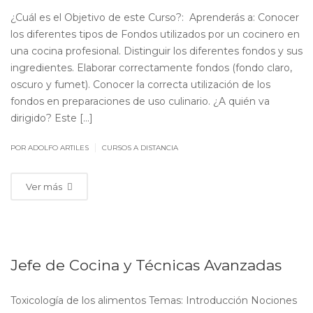
¿Cuál es el Objetivo de este Curso?: Aprenderás a: Conocer
los diferentes tipos de Fondos utilizados por un cocinero en
una cocina profesional. Distinguir los diferentes fondos y sus
ingredientes. Elaborar correctamente fondos (fondo claro,
oscuro y fumet). Conocer la correcta utilización de los
fondos en preparaciones de uso culinario. ¿A quién va
dirigido? Este [...]
|
POR ADOLFO ARTILES
CURSOS A DISTANCIA
Ver más
Jefe de Cocina y Técnicas Avanzadas
Toxicología de los alimentos Temas: Introducción Nociones