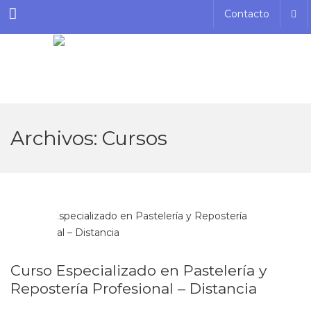
Menu
Contacto
Archivos:
Cursos
OCT
04
Curso Especializado en Pastelería y
Repostería Profesional – Distancia