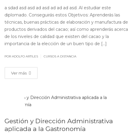
a sdad asd asd ad asd ad ad ad asd. Al estudiar este
diplomado. Conseguirás estos Objetivos: Aprenderás las
técnicas, buenas prácticas de elaboración y manufactura de
productos derivados del cacao; así como aprenderás acerca
de los niveles de calidad que existen del cacao y la
importancia de la elección de un buen tipo de […]
|
POR ADOLFO ARTILES
CURSOS A DISTANCIA
Ver más
MAY
20
Gestión y Dirección Administrativa
aplicada a la Gastronomía