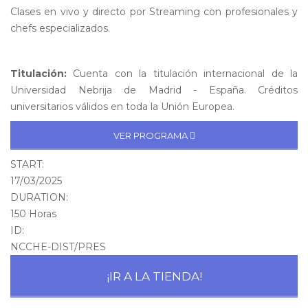
Clases en vivo y directo por Streaming con profesionales y
chefs especializados.
Titulación:
Cuenta con la titulación internacional de la
Universidad Nebrija de Madrid - España. Créditos
universitarios válidos en toda la Unión Europea.
VER PROGRAMA
START:
17/03/2025
DURATION:
150 Horas
ID:
NCCHE-DIST/PRES
¡IR A LA TIENDA!