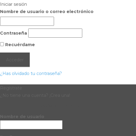
Iniciar sesión
Nombre de usuario o correo electrónico
Contraseña
Recuérdame
¿Has olvidado tu contraseña?
Regístrate
¿No tiene una cuenta? ¡Crea una!
Registra tu cuenta
Nombre de usuario