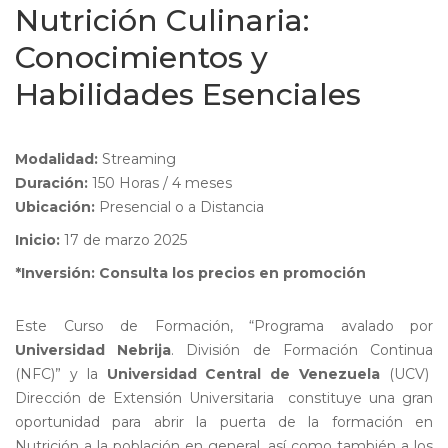
Nutrición Culinaria:
Conocimientos y
Habilidades Esenciales
Modalidad:
Streaming
Duración:
150 Horas / 4 meses
Ubicación:
Presencial o a Distancia
Inicio:
17 de marzo 2025
*Inversión: Consulta los precios en promoción
Este Curso de Formación, “Programa avalado por
Universidad Nebrija
. División de Formación Continua
(NFC)” y la
Universidad Central de Venezuela
(UCV)
Dirección de Extensión Universitaria constituye u
na gran
oportunidad para abrir la puerta de la formación en
Nutrición a la población en general, así como también a los