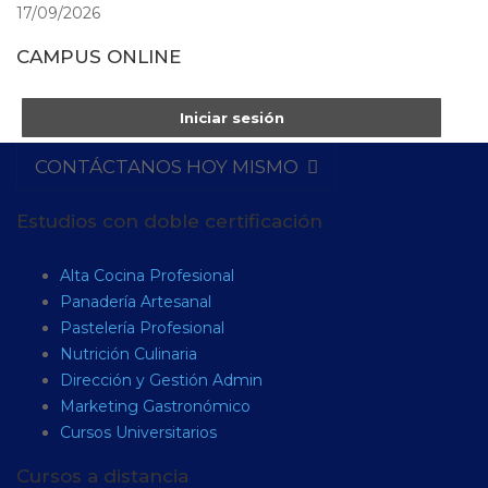
17/09/2026
CAMPUS ONLINE
Iniciar sesión
CONTÁCTANOS HOY MISMO
Estudios con doble certificación
Alta Cocina Profesional
Panadería Artesanal
Pastelería Profesional
Nutrición Culinaria
Dirección y Gestión Admin
Marketing Gastronómico
Cursos Universitarios
Cursos a distancia