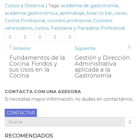
Cursos a Distancia
|
Tags:
academia de gastronomía
,
academia gastronómica
,
aprendizaje
,
bean to bar
,
cacao
,
Cocina Profesional
,
cocinero profesional
,
Cocinero
venezolanos
,
cursos
,
Pastelería y Panadería Profesional
Anterior
Siguiente
Fundamentos de la
Gestión y Dirección
Cocina: Fondos y
Administrativa
sus Usos en la
aplicada a la
Cocina
Gastronomía
CONTACTA CON UNA ASESORA
Si necesitas mayor información, no dudes en contactárnos.
CONTACTAR
RECOMENDADOS