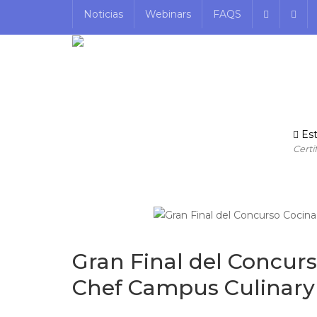
Noticias
Webinars
FAQS
Est
Certi
Gran Final del Concurs
Chef Campus Culinary 