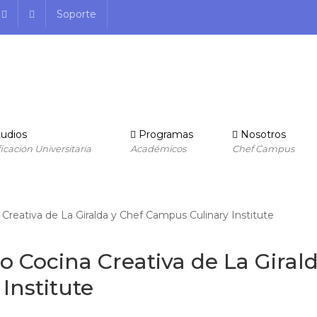
Soporte
udios
Programas
Nosotros
ficación Universitaria
Académicos
Chef Campus
o Cocina Creativa de La Girald
Institute