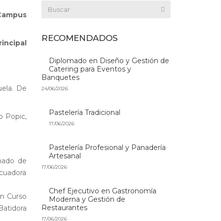
 Campus
RECOMENDADOS
rincipal
Diplomado en Diseño y Gestión de
Catering para Eventos y
Banquetes
uela. De
24/06/2026
Pastelería Tradicional
o Popic,
17/06/2026
Pastelería Profesional y Panadería
Artesanal
mado de
17/06/2026
icuadora
Chef Ejecutivo en Gastronomía
n Curso
Moderna y Gestión de
Restaurantes
Batidora
17/06/2026