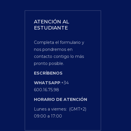
ATENCIÓN AL
ESTUDIANTE
Completa el formulario y
nos pondremos en
contacto contigo lo más
pronto posible.
ESCRÍBENOS
WHATSAPP
:+34
600.16.75.98
HORARIO
DE
ATENCIÓN
Lunes a viernes: (GMT+2)
09:00 a 17:00