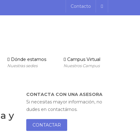
Contacto
Dónde estamos
Campus Virtual
Nuestras sedes
Nuestros Campus
CONTACTA CON UNA ASESORA
Si necesitas mayor información, no
dudes en contactárnos.
a y
CONTACTAR