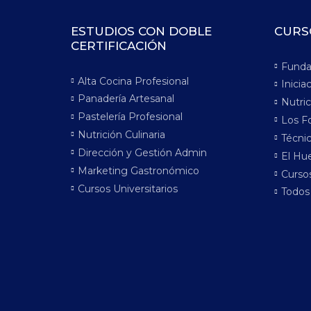
ESTUDIOS CON DOBLE
CURS
CERTIFICACIÓN
Funda
Alta Cocina Profesional
Inicia
Panadería Artesanal
Nutric
Pastelería Profesional
Los F
Nutrición Culinaria
Técnic
Dirección y Gestión Admin
El Hue
Marketing Gastronómico
Cursos
Cursos Universitarios
Todos 