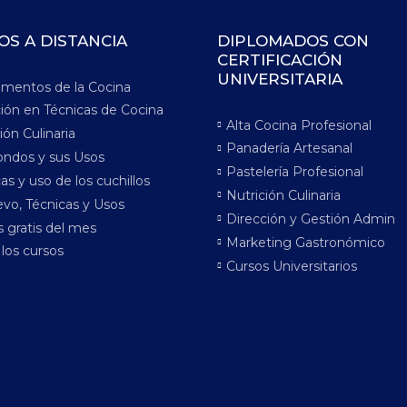
OS A DISTANCIA
DIPLOMADOS CON
CERTIFICACIÓN
UNIVERSITARIA
mentos de la Cocina
ción en Técnicas de Cocina
Alta Cocina Profesional
ión Culinaria
Panadería Artesanal
ondos y sus Usos
Pastelería Profesional
as y uso de los cuchillos
Nutrición Culinaria
vo, Técnicas y Usos
Dirección y Gestión Admin
 gratis del mes
Marketing Gastronómico
los cursos
Cursos Universitarios