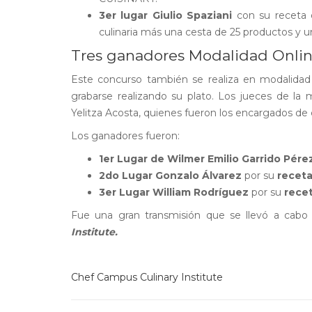
3er lugar Giulio Spaziani
con su receta 
culinaria más una cesta de 25 productos y un
Tres ganadores Modalidad Onli
Este concurso también se realiza en modalidad 
grabarse realizando su plato. Los jueces de la 
Yelitza Acosta, quienes fueron los encargados de ca
Los ganadores fueron:
1er Lugar de Wilmer Emilio Garrido Pére
2do Lugar Gonzalo Álvarez
por su
receta
3er Lugar William Rodríguez
por su
rece
Fue una gran transmisión que se llevó a cabo 
Institute.
Chef Campus Culinary Institute