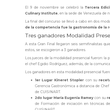
El 9 de noviembre se celebró la
Tercera Edic
Culinary Institute
, en la sede de Venezuela de nu
La final del concurso se llevó a cabo en dos mod
de la competencia fue la gastronomía de la 
Tres ganadores Modalidad Prese
A esta Gran Final llegaron seis semifinalistas 
estos, se escogieron a 3 ganadores.
Los jueces de la modalidad presencial fueron: la p
el chef Egidio Rodríguez, además, de la comunic
Los ganadores en esta modalidad presencial fuer
1er Lugar Kineret Stopler
con su
recet
Gerencia Gastronómica a distancia de Chef
de CUISINART.
2do lugar María Eugenia Ramey
con su
r
de Formación de iniciación en técnicas d
CUISINART.