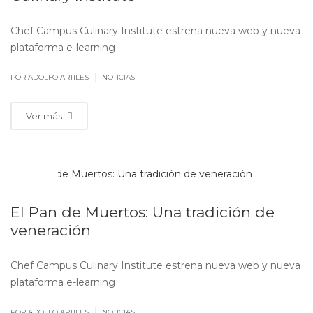
Chef Campus Culinary Institute estrena nueva web y nueva
plataforma e-learning
|
POR ADOLFO ARTILES
NOTICIAS
Ver más
NOV
02
El Pan de Muertos: Una tradición de
veneración
Chef Campus Culinary Institute estrena nueva web y nueva
plataforma e-learning
|
POR ADOLFO ARTILES
NOTICIAS