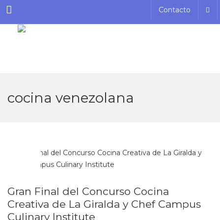
Menu
Contacto
cocina venezolana
NOV
15
Gran Final del Concurso Cocina
Creativa de La Giralda y Chef Campus
Culinary Institute