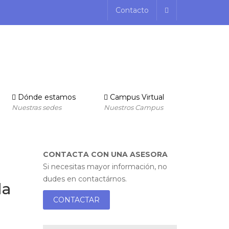
Contacto
Dónde estamos
Campus Virtual
Nuestras sedes
Nuestros Campus
CONTACTA CON UNA ASESORA
Si necesitas mayor información, no
dudes en contactárnos.
la
CONTACTAR