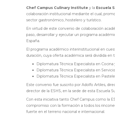
Chef Campus Culinary Institute
y la
Escuela S
colaboración institucional mediante el cual, promo
sector gastronómico, hostelero y turístico.
En virtud de este convenio de colaboración acad
paso, desarrollar y ejecutar un programa académic
España.
El programa académico interinstitucional en cuest
duración, cuya oferta académica será dividida en t
Diplomatura Técnica Especialista en Cocina
Diplomatura Técnica Especialista en Servicio
Diplomatura Técnica Especialista en Pastele
Este convenio fue suscrito por Adolfo Artiles, dir
director de la ESHS, en la sede de esta Escuela Sup
Con esta iniciativa tanto Chef Campus como la ES
compromiso con la formación a todos los rincone
fuerte en el terreno nacional e internacional.