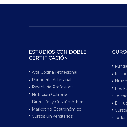
ESTUDIOS CON DOBLE
CURS
CERTIFICACIÓN
Funda
Alta Cocina Profesional
Inicia
Panadería Artesanal
Nutric
Pastelería Profesional
Los F
Nutrición Culinaria
Técnic
Dirección y Gestión Admin
El Hue
Marketing Gastronómico
Cursos
Cursos Universitarios
Todos 