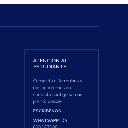
ATENCIÓN AL
ESTUDIANTE
Completa el formulario y
nos pondremos en
contacto contigo lo más
pronto posible.
ESCRÍBENOS
WHATSAPP
:+34
600.16.75.98