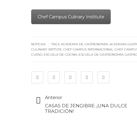
Chef Campus Culinary Institute
|
NOTICIAS
TAGS:
ACADEMIA DE GASTRONOMÍA
,
ACADEMIA GAST
CULINARY INTITUTE
,
CHEF CAMPUS INTERNACIONAL
,
CHEF CAMPU
CURSO
,
ESCUELA DE COCINA
,
ESCUELA DE GASTRONOMÍA
,
GASTR
Anterior
CASAS DE JENGIBRE: ¡UNA DULCE
TRADICIÓN!