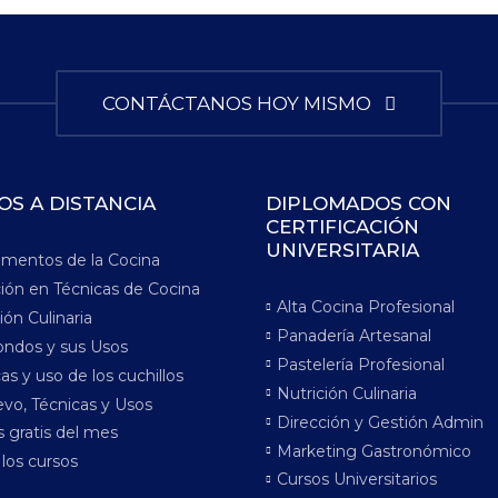
CONTÁCTANOS HOY MISMO
OS A DISTANCIA
DIPLOMADOS CON
CERTIFICACIÓN
UNIVERSITARIA
mentos de la Cocina
ción en Técnicas de Cocina
Alta Cocina Profesional
ión Culinaria
Panadería Artesanal
ondos y sus Usos
Pastelería Profesional
as y uso de los cuchillos
Nutrición Culinaria
vo, Técnicas y Usos
Dirección y Gestión Admin
 gratis del mes
Marketing Gastronómico
los cursos
Cursos Universitarios