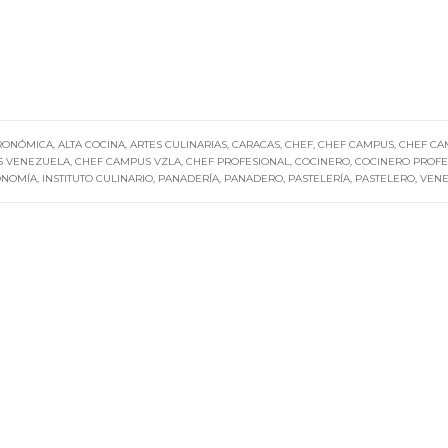
RONÓMICA
,
ALTA COCINA
,
ARTES CULINARIAS
,
CARACAS
,
CHEF
,
CHEF CAMPUS
,
CHEF CA
S VENEZUELA
,
CHEF CAMPUS VZLA
,
CHEF PROFESIONAL
,
COCINERO
,
COCINERO PROFE
ONOMÍA
,
INSTITUTO CULINARIO
,
PANADERÍA
,
PANADERO
,
PASTELERÍA
,
PASTELERO
,
VEN