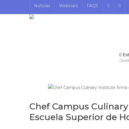
Noticias
Webinars
FAQS
Est
Certi
Chef Campus Culinary I
Escuela Superior de Ho