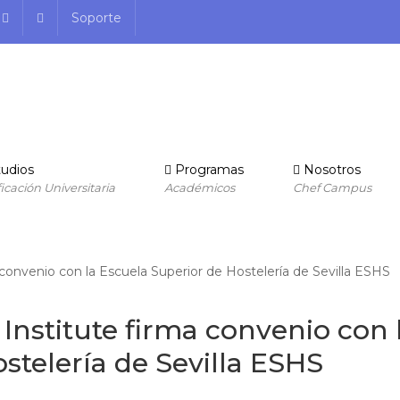
Soporte
udios
Programas
Nosotros
ficación Universitaria
Académicos
Chef Campus
nstitute firma convenio con 
stelería de Sevilla ESHS