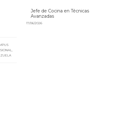
Jefe de Cocina en Técnicas
Avanzadas
17/06/2026
MPUS
SIONAL
,
EZUELA