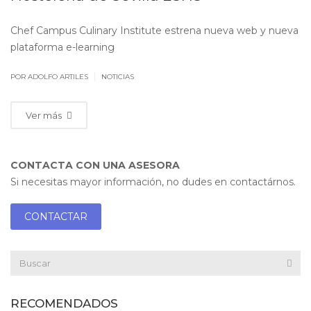
Chef Campus Culinary Institute estrena nueva web y nueva
plataforma e-learning
|
POR ADOLFO ARTILES
NOTICIAS
Ver más
CONTACTA CON UNA ASESORA
Si necesitas mayor información, no dudes en contactárnos.
CONTACTAR
RECOMENDADOS