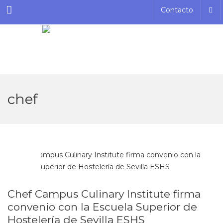
Menu
Contacto
chef
NOV
23
Chef Campus Culinary Institute firma
convenio con la Escuela Superior de
Hostelería de Sevilla ESHS