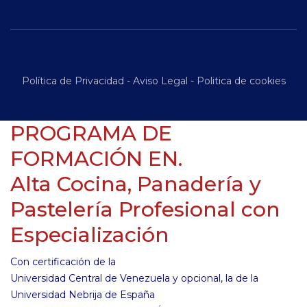
Política de Privacidad
-
Aviso Legal
-
Politica de cookies
PROGRAMA DE
FORMACIÓN EN.
Alta Cocina, Panadería y
Pastelería Profesional con
Especialización
Con certificación de la
Universidad Central de Venezuela y opcional, la de la
Universidad Nebrija de España