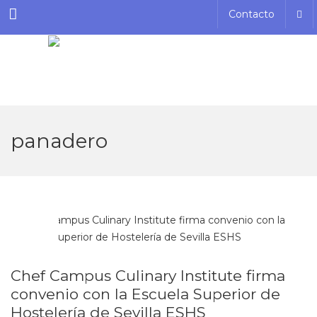
Menu
Contacto
panadero
NOV
23
Chef Campus Culinary Institute firma
convenio con la Escuela Superior de
Hostelería de Sevilla ESHS