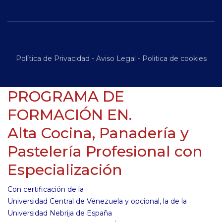
Política de Privacidad
-
Aviso Legal
-
Politica de cookies
PROGRAMA DE
FORMACIÓN EN.
Alta Cocina, Panadería y
Pastelería Profesional con
Especialización
Con certificación de la
Universidad Central de Venezuela y opcional, la de la
Universidad Nebrija de España