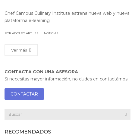
Chef Campus Culinary Institute estrena nueva web y nueva
plataforma e-learning
|
POR ADOLFO ARTILES
NOTICIAS
Ver más
CONTACTA CON UNA ASESORA
Si necesitas mayor información, no dudes en contactárnos.
CONTACTAR
RECOMENDADOS