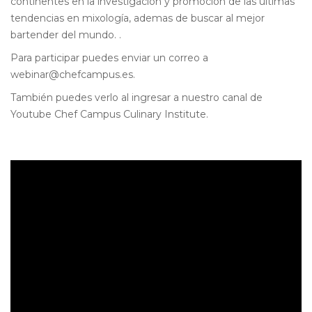
continentes en la investigación y promoción de las últimas
tendencias en mixología, ademas de buscar al mejor
bartender del mundo. .
Para participar puedes enviar un correo a
webinar@chefcampus.es.
También puedes verlo al ingresar a nuestro canal de
Youtube Chef Campus Culinary Institute.