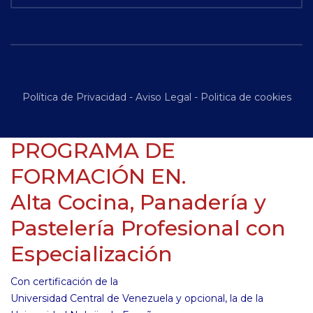
Política de Privacidad
-
Aviso Legal
-
Politica de cookies
PROGRAMA DE
FORMACIÓN EN.
Alta Cocina, Panadería y
Pastelería Profesional con
Especialización
Con certificación de la
Universidad Central de Venezuela y opcional, la de la