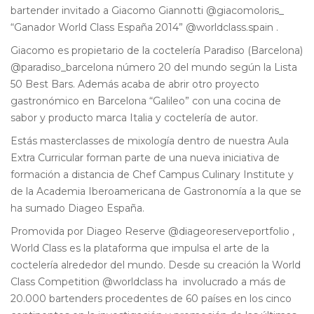
bartender invitado a Giacomo Giannotti @giacomoloris_
“Ganador World Class España 2014” @worldclass.spain .
Giacomo es propietario de la coctelería Paradiso (Barcelona)
@paradiso_barcelona número 20 del mundo según la Lista
50 Best Bars. Además acaba de abrir otro proyecto
gastronómico en Barcelona “Galileo” con una cocina de
sabor y producto marca Italia y coctelería de autor.
Estás masterclasses de mixología dentro de nuestra Aula
Extra Curricular forman parte de una nueva iniciativa de
formación a distancia de Chef Campus Culinary Institute y
de la Academia Iberoamericana de Gastronomía a la que se
ha sumado Diageo España.
Promovida por Diageo Reserve @diageoreserveportfolio ,
World Class es la plataforma que impulsa el arte de la
coctelería alrededor del mundo. Desde su creación la World
Class Competition @worldclass ha involucrado a más de
20.000 bartenders procedentes de 60 países en los cinco