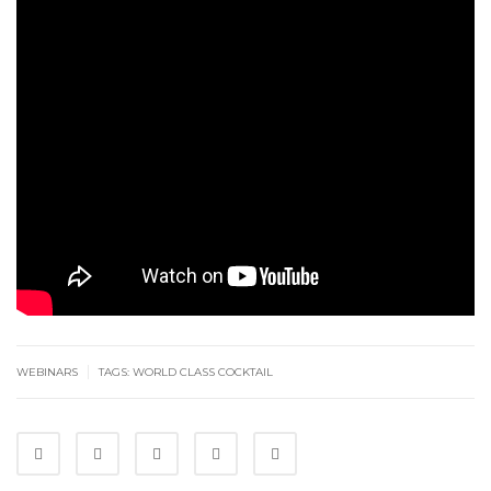
|
WEBINARS
TAGS:
WORLD CLASS COCKTAIL