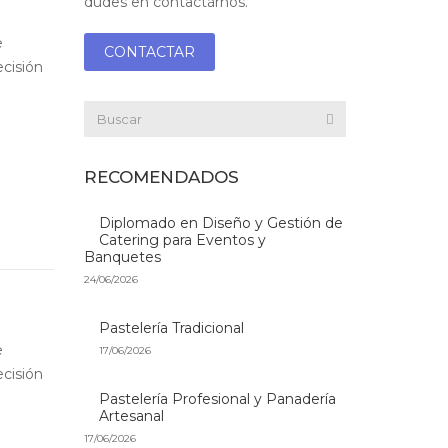
dudes en contactárnos.
e
CONTACTAR
cisión
RECOMENDADOS
Diplomado en Diseño y Gestión de
Catering para Eventos y
Banquetes
24/06/2026
Pastelería Tradicional
e
17/06/2026
cisión
Pastelería Profesional y Panadería
Artesanal
17/06/2026