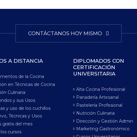
CONTÁCTANOS HOY MISMO
OS A DISTANCIA
DIPLOMADOS CON
CERTIFICACIÓN
UNIVERSITARIA
mentos de la Cocina
ción en Técnicas de Cocina
Alta Cocina Profesional
ión Culinaria
Panadería Artesanal
ondos y sus Usos
Pastelería Profesional
as y uso de los cuchillos
Nutrición Culinaria
vo, Técnicas y Usos
Dirección y Gestión Admin
 gratis del mes
Marketing Gastronómico
los cursos
Cursos Universitarios