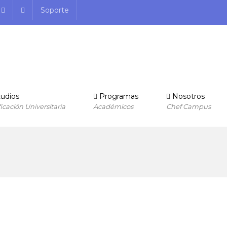
Soporte
udios
Programas
Nosotros
ficación Universitaria
Académicos
Chef Campus