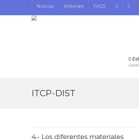
Noticias
Webinars
FAQS
Est
Certi
ITCP-DIST
4.- Los diferentes materiales