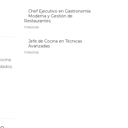
Chef Ejecutivo en Gastronomía
Moderna y Gestión de
Restaurantes
17/06/2026
Jefe de Cocina en Técnicas
Avanzadas
17/06/2026
cocina
idados.
so