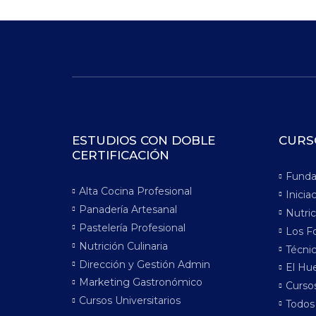
ESTUDIOS CON DOBLE
CURS
CERTIFICACIÓN
Funda
Alta Cocina Profesional
Inicia
Panadería Artesanal
Nutric
Pastelería Profesional
Los F
Nutrición Culinaria
Técnic
Dirección y Gestión Admin
El Hue
Marketing Gastronómico
Cursos
Cursos Universitarios
Todos 