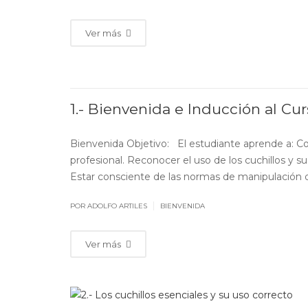
Ver más
1.- Bienvenida e Inducción al Cu
Bienvenida Objetivo: El estudiante aprende a: Con
profesional. Reconocer el uso de los cuchillos y s
Estar consciente de las normas de manipulación de 
|
POR ADOLFO ARTILES
BIENVENIDA
Ver más
ABR