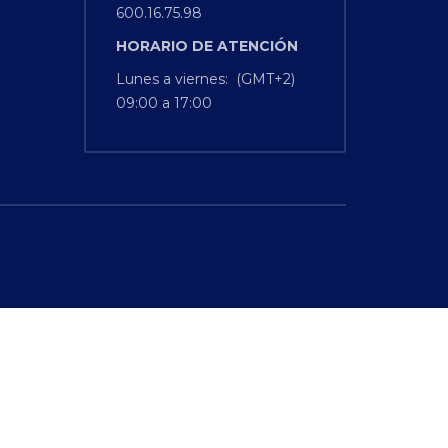
600.16.75.98
HORARIO
DE
ATENCIÓN
Lunes a viernes: (GMT+2)
09:00 a 17:00