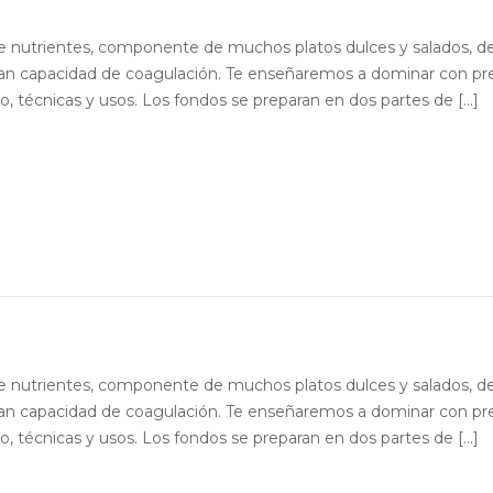
e nutrientes, componente de muchos platos dulces y salados, d
gran capacidad de coagulación. Te enseñaremos a dominar con pre
 técnicas y usos. Los fondos se preparan en dos partes de [...]
e nutrientes, componente de muchos platos dulces y salados, d
gran capacidad de coagulación. Te enseñaremos a dominar con pre
 técnicas y usos. Los fondos se preparan en dos partes de [...]