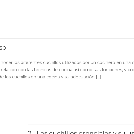
rso
ocer los diferentes cuchillos utilizados por un cocinero en una 
u relación con las técnicas de cocina así como sus funciones, y cu
los cuchillos en una cocina y su adecuación [...]
2.- Los cuchillos esenciales y su u