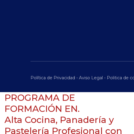
Política de Privacidad
-
Aviso Legal
-
Politica de c
PROGRAMA DE
FORMACIÓN EN.
Alta Cocina, Panadería y
Pastelería Profesional con