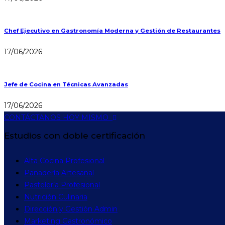
Chef Ejecutivo en Gastronomía Moderna y Gestión de Restaurantes
17/06/2026
Jefe de Cocina en Técnicas Avanzadas
17/06/2026
CONTÁCTANOS HOY MISMO
Estudios con doble certificación
Alta Cocina Profesional
Panadería Artesanal
Pastelería Profesional
Nutrición Culinaria
Dirección y Gestión Admin
Marketing Gastronómico