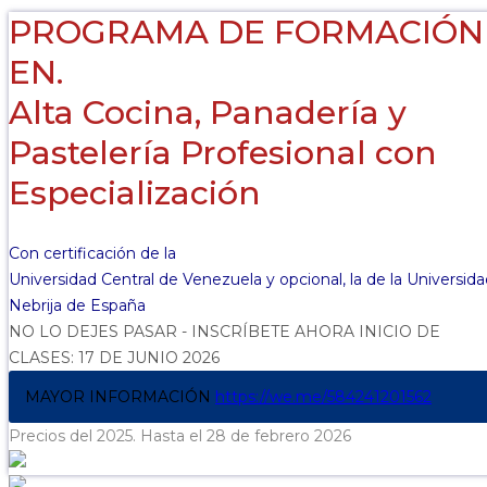
PROGRAMA DE FORMACIÓN
EN.
Alta Cocina, Panadería y
Pastelería Profesional con
Especialización
Con certificación de la
Universidad Central de Venezuela y opcional, la de la Universid
Nebrija de España
NO LO DEJES PASAR - INSCRÍBETE AHORA INICIO DE
CLASES: 17 DE JUNIO 2026
MAYOR INFORMACIÓN
https://we.me/584241201562
Precios del 2025. Hasta el 28 de febrero 2026