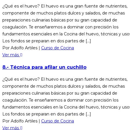
¿Qué es el huevo? El huevo es una gran fuente de nutrientes,
componente de muchos platos dulces y salados, de muchas
preparaciones culinarias básicas por su gran capacidad de
coagulación. Te enseñaremos a dominar con precisión los
fundamentos esenciales en la Cocina del huevo, técnicas y uso
Los fondos se preparan en dos partes de [...]
Por Adolfo Artiles
|
Curso de Cocina
Ver más
8.- Técnica para afilar un cuchillo
¿Qué es el huevo? El huevo es una gran fuente de nutrientes,
componente de muchos platos dulces y salados, de muchas
preparaciones culinarias básicas por su gran capacidad de
coagulación. Te enseñaremos a dominar con precisión los
fundamentos esenciales en la Cocina del huevo, técnicas y uso
Los fondos se preparan en dos partes de [...]
Por Adolfo Artiles
|
Curso de Cocina
Ver más