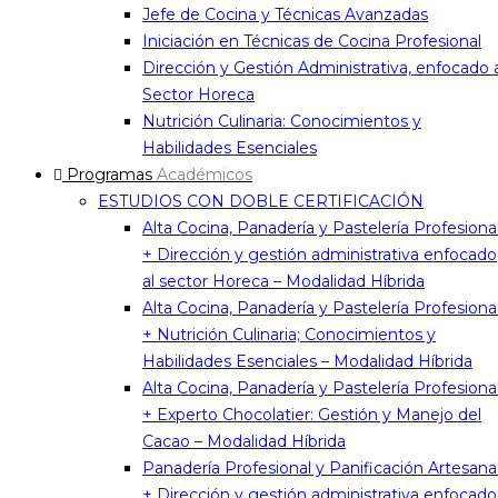
Jefe de Cocina y Técnicas Avanzadas
Iniciación en Técnicas de Cocina Profesional
Dirección y Gestión Administrativa, enfocado 
Sector Horeca
Nutrición Culinaria: Conocimientos y
Habilidades Esenciales
Programas
Académicos
ESTUDIOS CON DOBLE CERTIFICACIÓN
Alta Cocina, Panadería y Pastelería Profesiona
+ Dirección y gestión administrativa enfocado
al sector Horeca – Modalidad Híbrida
Alta Cocina, Panadería y Pastelería Profesiona
+ Nutrición Culinaria; Conocimientos y
Habilidades Esenciales – Modalidad Híbrida
Alta Cocina, Panadería y Pastelería Profesiona
+ Experto Chocolatier: Gestión y Manejo del
Cacao – Modalidad Híbrida
Panadería Profesional y Panificación Artesana
+ Dirección y gestión administrativa enfocado