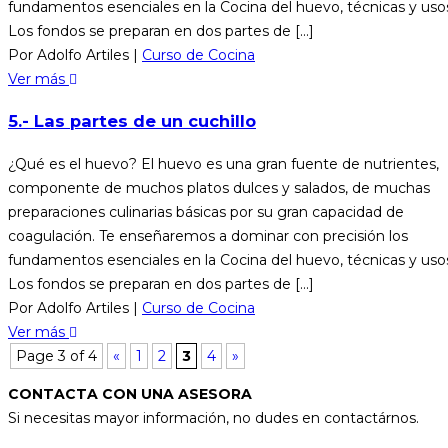
fundamentos esenciales en la Cocina del huevo, técnicas y uso
Los fondos se preparan en dos partes de [...]
Por Adolfo Artiles
|
Curso de Cocina
Ver más
5.- Las partes de un cuchillo
¿Qué es el huevo? El huevo es una gran fuente de nutrientes,
componente de muchos platos dulces y salados, de muchas
preparaciones culinarias básicas por su gran capacidad de
coagulación. Te enseñaremos a dominar con precisión los
fundamentos esenciales en la Cocina del huevo, técnicas y uso
Los fondos se preparan en dos partes de [...]
Por Adolfo Artiles
|
Curso de Cocina
Ver más
Page 3 of 4
«
1
2
3
4
»
CONTACTA CON UNA ASESORA
Si necesitas mayor información, no dudes en contactárnos.