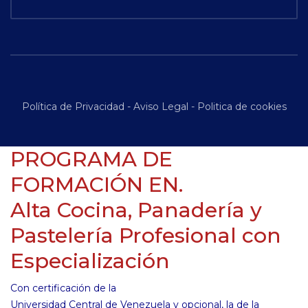
Política de Privacidad
-
Aviso Legal
-
Politica de cookies
PROGRAMA DE
FORMACIÓN EN.
Alta Cocina, Panadería y
Pastelería Profesional con
Especialización
Con certificación de la
Universidad Central de Venezuela y opcional, la de la