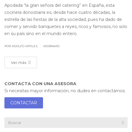
Apodada “la gran señora del catering” en España, esta
cocinera donostiarra es, desde hace cuatro décadas, la
estrella de las fiestas de la alta sociedad, pues ha dado de
comer y servido banquetes a reyes, ricos y famosos, no solo
en su país sino en el mundo entero.
|
POR ADOLFO ARTILES
WEBINARS
Ver más
CONTACTA CON UNA ASESORA
Si necesitas mayor información, no dudes en contactárnos.
CONTACTAR