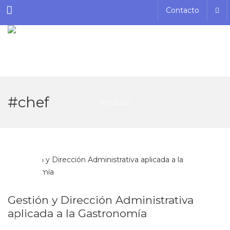
Menu
Contacto
#chef
MAY
20
Gestión y Dirección Administrativa
aplicada a la Gastronomía