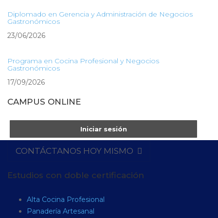
Diplomado en Gerencia y Administración de Negocios
Gastronómicos
23/06/2026
Programa en Cocina Profesional y Negocios
Gastronómicos
17/09/2026
CAMPUS ONLINE
Iniciar sesión
CONTÁCTANOS HOY MISMO
Estudios con doble certificación
Alta Cocina Profesional
Panadería Artesanal