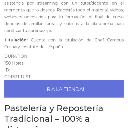
asistencia por streaming con un tutor/docente en el
momento que lo desees. Recibirás todo el material, videos,
webinars necesarios para tu formación. Al final de curso
deberás desarrollar tareas y subirlas a la plataforma para
certificar tu aprendizaje.
Titulación:
Cuenta con la titulación de Chef Campus
Culinary Institute de - España.
DURATION:
150 Horas
ID:
CE:PRT-DIST
¡IR A LA TIENDA!
Pastelería y Repostería
Tradicional – 100% a