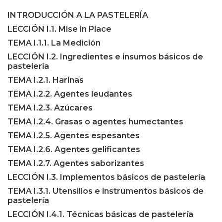
MÓDULO I. PASTELERÍA BÁSICA PROFESIONAL
INTRODUCCIÓN A LA PASTELERÍA
LECCIÓN I.1. Mise in Place
TEMA I.1.1. La Medición
LECCIÓN I.2. Ingredientes e insumos básicos de
pastelería
TEMA I.2.1. Harinas
TEMA I.2.2. Agentes leudantes
TEMA I.2.3. Azúcares
TEMA I.2.4. Grasas o agentes humectantes
TEMA I.2.5. Agentes espesantes
TEMA I.2.6. Agentes gelificantes
TEMA I.2.7. Agentes saborizantes
LECCIÓN I.3. Implementos básicos de pastelería
TEMA I.3.1. Utensilios e instrumentos básicos de
pastelería
LECCIÓN I.4.1. Técnicas básicas de pastelería