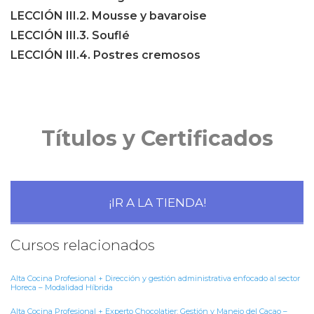
LECCIÓN III.2. Mousse y bavaroise
LECCIÓN III.3. Souflé
LECCIÓN III.4. Postres cremosos
Títulos y Certificados
¡IR A LA TIENDA!
Cursos relacionados
Alta Cocina Profesional + Dirección y gestión administrativa enfocado al sector
Horeca – Modalidad Híbrida
Alta Cocina Profesional + Experto Chocolatier: Gestión y Manejo del Cacao –