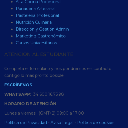
Alta Cocina Profesional
Panadería Artesanal
Pastelería Profesional
Nutrición Culinaria
Dirección y Gestión Admin
Marketing Gastronómico
Cursos Universitarios
ATENCIÓN AL ESTUDIANTE
Completa el formulario y nos pondremos en contacto
contigo lo más pronto posible.
ESCRÍBENOS
WHATSAPP
:+34 600.16.75.98
HORARIO
DE
ATENCIÓN
Lunes a viernes: (GMT+2) 09:00 a 17:00
Política de Privacidad
-
Aviso Legal
-
Politica de cookies