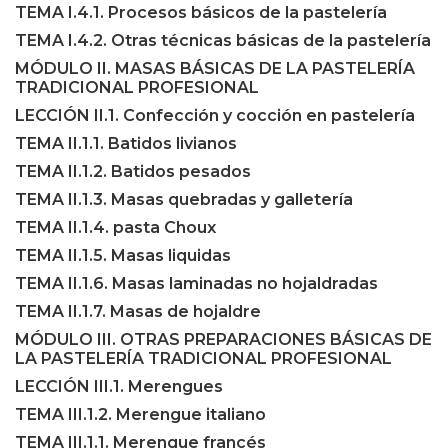
TEMA I.4.1. Procesos básicos de la pastelería
TEMA I.4.2. Otras técnicas básicas de la pastelería
MÓDULO II. MASAS BÁSICAS DE LA PASTELERÍA
TRADICIONAL PROFESIONAL
LECCIÓN II.1. Confección y cocción en pastelería
TEMA II.1.1. Batidos livianos
TEMA II.1.2. Batidos pesados
TEMA II.1.3. Masas quebradas y galletería
TEMA II.1.4. pasta Choux
TEMA II.1.5. Masas liquidas
TEMA II.1.6. Masas laminadas no hojaldradas
TEMA II.1.7. Masas de hojaldre
MÓDULO III. OTRAS PREPARACIONES BÁSICAS DE
LA PASTELERÍA TRADICIONAL PROFESIONAL
LECCIÓN III.1. Merengues
TEMA III.1.2. Merengue italiano
TEMA III.1.1. Merengue francés