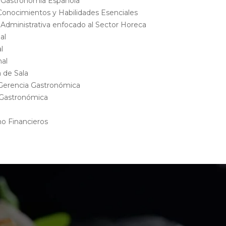
 Gastronomía Española
 Conocimientos y Habilidades Esenciales
Administrativa enfocado al Sector Horeca
al
l
nal
 de Sala
 Gerencia Gastronómica
 Gastronómica
o Financieros