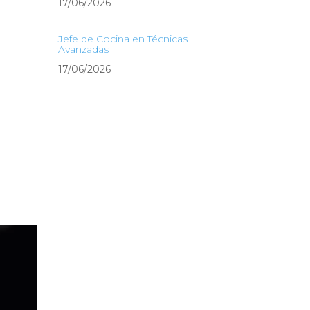
17/06/2026
Jefe de Cocina en Técnicas
Avanzadas
17/06/2026