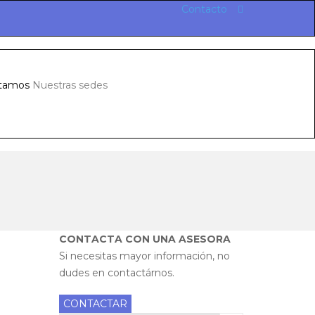
Contacto
tamos
Nuestras sedes
CONTACTA CON UNA ASESORA
Si necesitas mayor información, no
dudes en contactárnos.
CONTACTAR