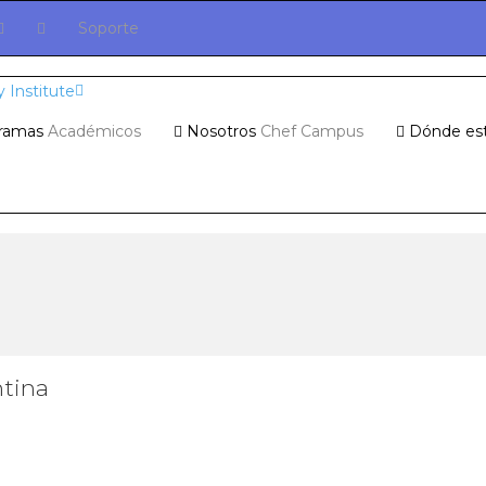
Soporte
ramas
Académicos
Nosotros
Chef Campus
Dónde es
ntina