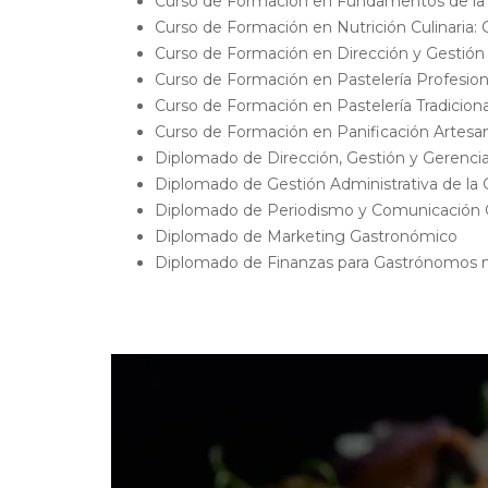
Curso de Formación en Fundamentos de la
Curso de Formación en Nutrición Culinaria:
Curso de Formación en Dirección y Gestión 
Curso de Formación en Pastelería Profesion
Curso de Formación en Pastelería Tradiciona
Curso de Formación en Panificación Artesa
Diplomado de Dirección, Gestión y Gerencia
Diplomado de Gestión Administrativa de la
Diplomado de Periodismo y Comunicación
Diplomado de Marketing Gastronómico
Diplomado de Finanzas para Gastrónomos n