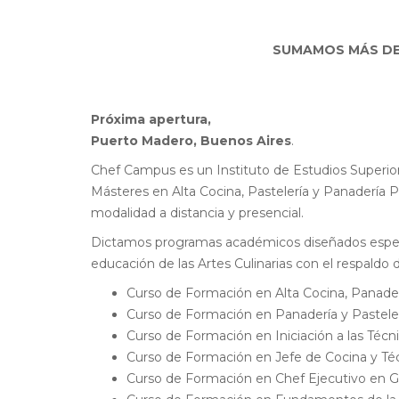
SUMAMOS MÁS DE
Próxima apertura,
Puerto Madero, Buenos Aires
.
Chef Campus es un Instituto de Estudios Superi
Másteres en Alta Cocina, Pastelería y Panadería Pr
modalidad a distancia y presencial.
Dictamos programas académicos diseñados especi
educación de las Artes Culinarias con el respaldo 
Curso de Formación en Alta Cocina, Panaderí
Curso de Formación en Panadería y Pasteler
Curso de Formación en Iniciación a las Técn
Curso de Formación en Jefe de Cocina y Té
Curso de Formación en Chef Ejecutivo en 