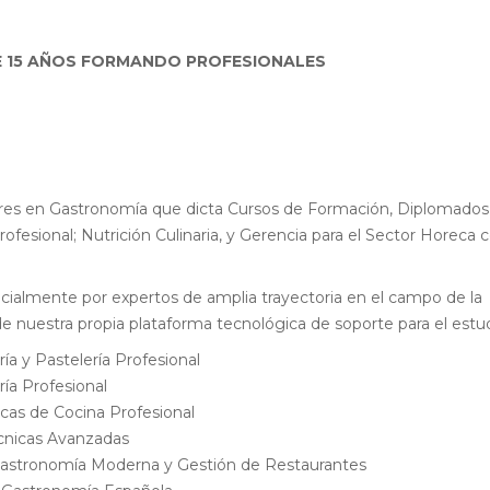
 15 AÑOS FORMANDO PROFESIONALES
ores en Gastronomía que dicta Cursos de Formación, Diplomados
ofesional; Nutrición Culinaria, y Gerencia para el Sector Horeca c
almente por expertos de amplia trayectoria en el campo de la
de nuestra propia plataforma tecnológica de soporte para el estu
a y Pastelería Profesional
ía Profesional
icas de Cocina Profesional
cnicas Avanzadas
Gastronomía Moderna y Gestión de Restaurantes