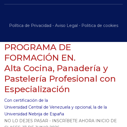
Política de Privacidad
-
Aviso Legal
-
Politica de cookies
PROGRAMA DE
FORMACIÓN EN.
Alta Cocina, Panadería y
Pastelería Profesional con
Especialización
Con certificación de la
Universidad Central de Venezuela y opcional, la de la
Universidad Nebrija de España
NO LO DEJES PASAR - INSCRÍBETE AHORA INICIO DE