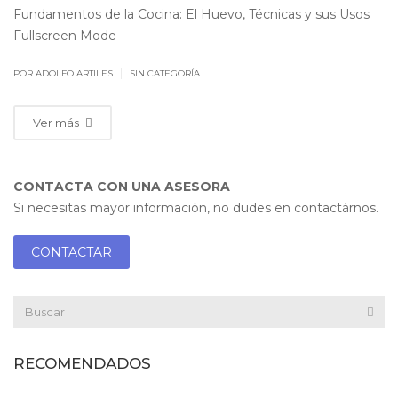
Fundamentos de la Cocina: El Huevo, Técnicas y sus Usos
Fullscreen Mode
|
POR ADOLFO ARTILES
SIN CATEGORÍA
Ver más
CONTACTA CON UNA ASESORA
Si necesitas mayor información, no dudes en contactárnos.
CONTACTAR
RECOMENDADOS