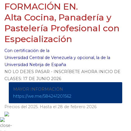
FORMACIÓN EN.
Alta Cocina, Panadería y
Pastelería Profesional con
Especialización
Con certificación de la
Universidad Central de Venezuela y opcional, la de la
Universidad Nebrija de España
NO LO DEJES PASAR - INSCRÍBETE AHORA INICIO DE
CLASES: 17 DE JUNIO 2026
MAYOR INFORMACIÓN
https://we.me/584241201562
Precios del 2025. Hasta el 28 de febrero 2026