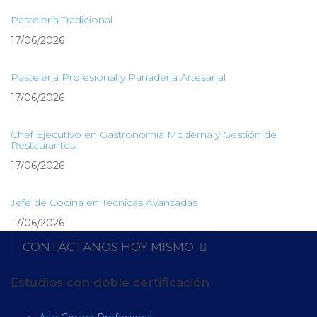
Pastelería Tradicional
17/06/2026
Pastelería Profesional y Panadería Artesanal
17/06/2026
Chef Ejecutivo en Gastronomía Moderna y Gestión de
Restaurantes
17/06/2026
Jefe de Cocina en Técnicas Avanzadas
17/06/2026
CONTÁCTANOS HOY MISMO
Estudios con doble certificación