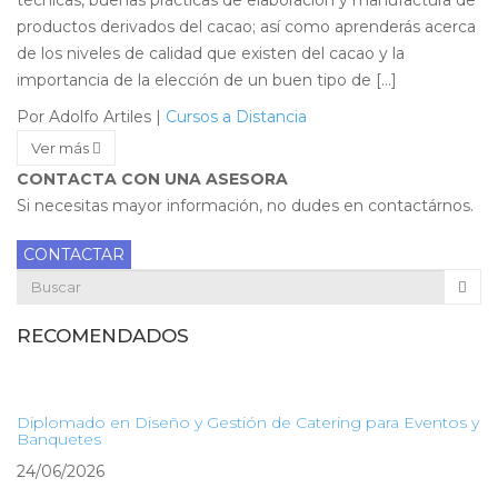
técnicas, buenas prácticas de elaboración y manufactura de
productos derivados del cacao; así como aprenderás acerca
de los niveles de calidad que existen del cacao y la
importancia de la elección de un buen tipo de […]
Por Adolfo Artiles
|
Cursos a Distancia
Ver más
CONTACTA CON UNA ASESORA
Si necesitas mayor información, no dudes en contactárnos.
CONTACTAR
RECOMENDADOS
Diplomado en Diseño y Gestión de Catering para Eventos y
Banquetes
24/06/2026