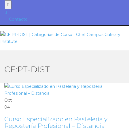
Menu
Contacto
CE:PT-DIST
Oct
04
Curso Especializado en Pastelería y
Repostería Profesional – Distancia