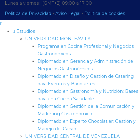
Lunes a viernes: (GMT+2) 09:00 a 17:00
Política de Privacidad
-
Aviso Legal
-
Politica de cookies
Estudios
UNIVERSIDAD MONTEÁVILA
Programa en Cocina Profesional y Negocios
Gastronómicos
Diplomado en Gerencia y Administración de
Negocios Gastronómicos
Diplomado en Diseño y Gestión de Catering
para Eventos y Banquetes
Diplomado en Gastronomía y Nutrición: Bases
para una Cocina Saludable
Diplomado en Gestión de la Comunicación y
Marketing Gastronómico
Diplomado en Experto Chocolatier: Gestión y
Manejo del Cacao
UNIVERSIDAD CENTRAL DE VENEZUELA