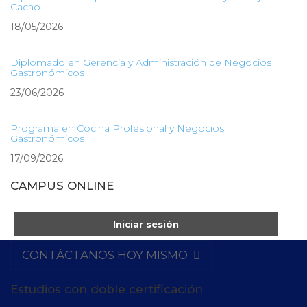
Cacao
18/05/2026
Diplomado en Gerencia y Administración de Negocios
Gastronómicos
23/06/2026
Programa en Cocina Profesional y Negocios
Gastronómicos
17/09/2026
CAMPUS ONLINE
Iniciar sesión
CONTÁCTANOS HOY MISMO
Estudios con doble certificación