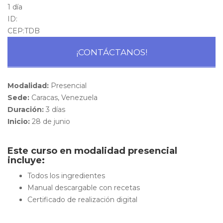
1 día
ID:
CEP:TDB
¡CONTÁCTANOS!
Modalidad:
Presencial
Sede:
Caracas, Venezuela
Duración:
3 días
Inicio:
28 de junio
Este curso en modalidad presencial
incluye:
Todos los ingredientes
Manual descargable con recetas
Certificado de realización digital