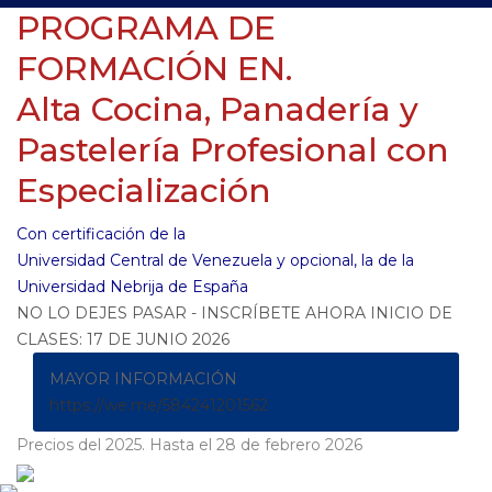
PROGRAMA DE
FORMACIÓN EN.
Alta Cocina, Panadería y
Pastelería Profesional con
Especialización
Con certificación de la
Universidad Central de Venezuela y opcional, la de la
Universidad Nebrija de España
NO LO DEJES PASAR - INSCRÍBETE AHORA INICIO DE
CLASES: 17 DE JUNIO 2026
MAYOR INFORMACIÓN
https://we.me/584241201562
Precios del 2025. Hasta el 28 de febrero 2026