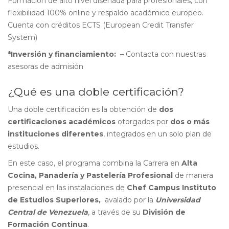
Formación de alto nivel diseñada para profesionales, con
flexibilidad 100% online y respaldo académico europeo.
Cuenta con créditos ECTS (European Credit Transfer
System)
*Inversión y financiamiento: –
Contacta con nuestras
asesoras de admisión
¿Qué es una doble certificación?
Una doble certificación es la obtención de
dos
certificaciones
académicos
otorgados por
dos o más
instituciones diferentes
, integrados en un solo plan de
estudios.
En este caso, el programa combina la Carrera en
Alta
Cocina, Panadería y Pastelería Profesional
de manera
presencial en las instalaciones de
Chef Campus Instituto
de Estudios Superiores,
avalado por la
Universidad
Central de Venezuela
, a través de su
División de
Formación Continua
.