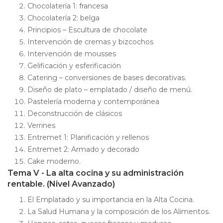
Chocolatería 1: francesa
Chocolatería 2: belga
Principios – Escultura de chocolate
Intervención de cremas y bizcochos
Intervención de mousses
Gelificación y esferificación
Catering – conversiones de bases decorativas.
Diseño de plato – emplatado / diseño de menú.
Pastelería moderna y contemporánea
Deconstrucción de clásicos
Verrines
Entremet 1: Planificación y rellenos
Entremet 2: Armado y decorado
Cake moderno.
Tema V - La alta cocina y su administración
rentable. (Nivel Avanzado)
El Emplatado y su importancia en la Alta Cocina.
La Salud Humana y la composición de los Alimentos.