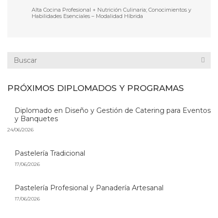
Alta Cocina Profesional + Nutrición Culinaria; Conocimientos y
Habilidades Esenciales – Modalidad Híbrida
PRÓXIMOS DIPLOMADOS Y PROGRAMAS
Diplomado en Diseño y Gestión de Catering para Eventos
y Banquetes
24/06/2026
Pastelería Tradicional
17/06/2026
Pastelería Profesional y Panadería Artesanal
17/06/2026