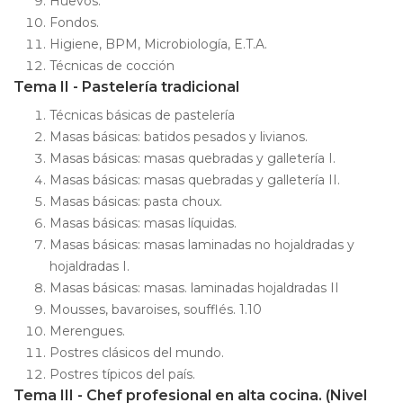
Huevos.
Fondos.
Higiene, BPM, Microbiología, E.T.A.
Técnicas de cocción
Tema II - Pastelería tradicional
Técnicas básicas de pastelería
Masas básicas: batidos pesados y livianos.
Masas básicas: masas quebradas y galletería I.
Masas básicas: masas quebradas y galletería II.
Masas básicas: pasta choux.
Masas básicas: masas líquidas.
Masas básicas: masas laminadas no hojaldradas y
hojaldradas I.
Masas básicas: masas. laminadas hojaldradas II
Mousses, bavaroises, soufflés. 1.10
Merengues.
Postres clásicos del mundo.
Postres típicos del país.
Tema III - Chef profesional en alta cocina. (Nivel