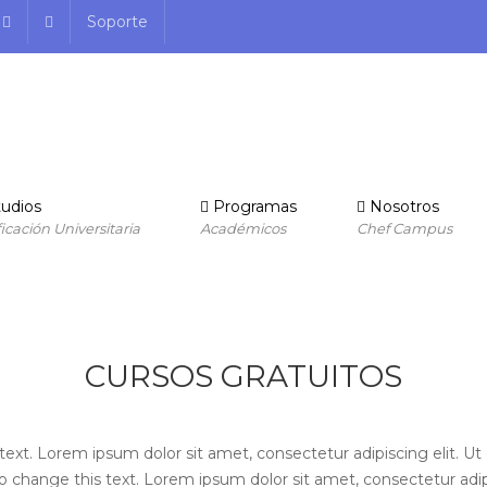
Soporte
udios
Programas
Nosotros
ficación Universitaria
Académicos
Chef Campus
CURSOS GRATUITOS
text. Lorem ipsum dolor sit amet, consectetur adipiscing elit. Ut e
to change this text. Lorem ipsum dolor sit amet, consectetur adipis