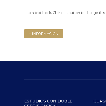
I am text block. Click edit button to change this 
+ INFORMACIÓN
ESTUDIOS CON DOBLE
CURS