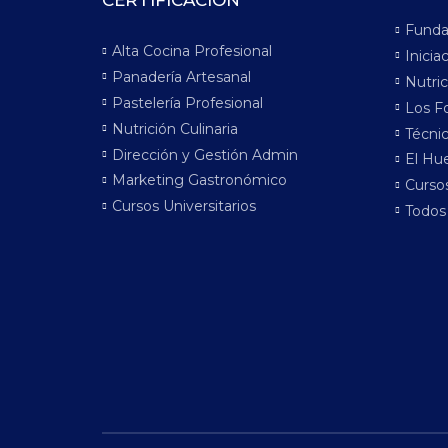
CERTIFICACIÓN
Funda
Alta Cocina Profesional
Inicia
Panadería Artesanal
Nutric
Pastelería Profesional
Los F
Nutrición Culinaria
Técnic
Dirección y Gestión Admin
El Hue
Marketing Gastronómico
Cursos
Cursos Universitarios
Todos 