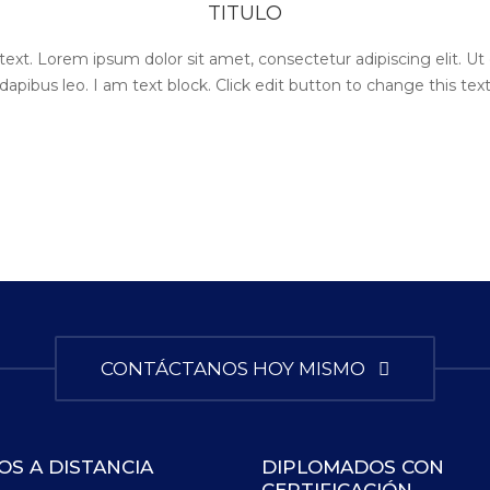
TITULO
text. Lorem ipsum dolor sit amet, consectetur adipiscing elit. Ut e
dapibus leo. I am text block. Click edit button to change this tex
CONTÁCTANOS HOY MISMO
OS A DISTANCIA
DIPLOMADOS CON