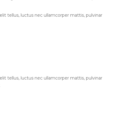
lit tellus, luctus nec ullamcorper mattis, pulvinar
lit tellus, luctus nec ullamcorper mattis, pulvinar
t