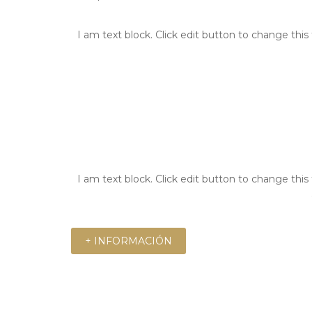
I am text block. Click edit button to change this 
I am text block. Click edit button to change this 
+ INFORMACIÓN