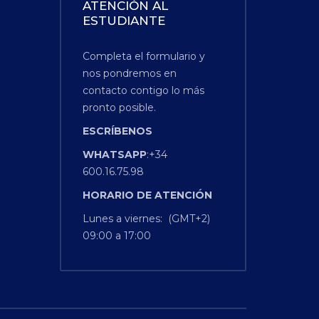
ATENCIÓN AL
ESTUDIANTE
Completa el formulario y
nos pondremos en
contacto contigo lo más
pronto posible.
ESCRÍBENOS
WHATSAPP
:+34
600.16.75.98
HORARIO
DE
ATENCIÓN
Lunes a viernes: (GMT+2)
09:00 a 17:00