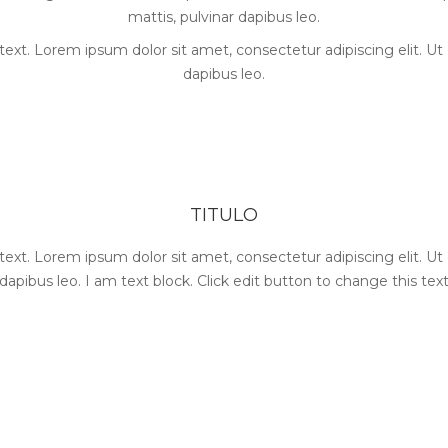
mattis, pulvinar dapibus leo.
text. Lorem ipsum dolor sit amet, consectetur adipiscing elit. Ut e
dapibus leo.
TITULO
text. Lorem ipsum dolor sit amet, consectetur adipiscing elit. Ut e
dapibus leo. I am text block. Click edit button to change this tex