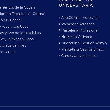
CERTIFICACIÓN
UNIVERSITARIA
mentos de la Cocina
ción en Técnicas de Cocina
Alta Cocina Profesional
ión Culinaria
Panadería Artesanal
ondos y sus Usos
Pastelería Profesional
as y uso de los cuchillos
Nutrición Culinaria
vo, Técnicas y Usos
Dirección y Gestión Admin
 gratis del mes
Marketing Gastronómico
los cursos
Cursos Universitarios