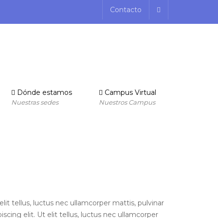
Contacto
Dónde estamos
Campus Virtual
Nuestras sedes
Nuestros Campus
lit tellus, luctus nec ullamcorper mattis, pulvinar
cing elit. Ut elit tellus, luctus nec ullamcorper