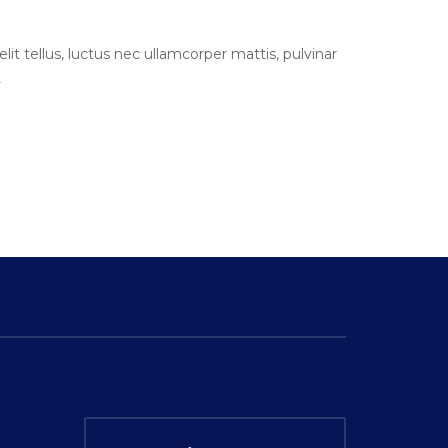
lit tellus, luctus nec ullamcorper mattis, pulvinar
t