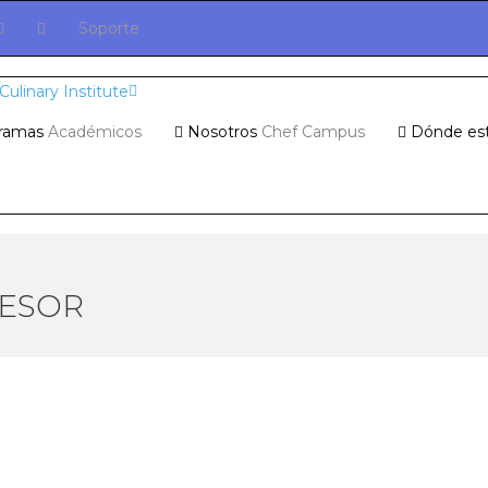
Soporte
ramas
Académicos
Nosotros
Chef Campus
Dónde es
SESOR