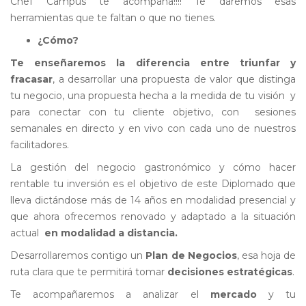
Chef Campus te acompaña!!!! Te daremos esas
herramientas que te faltan o que no tienes.
¿Cómo?
Te enseñaremos la diferencia entre triunfar y
fracasar
, a desarrollar una propuesta de valor que distinga
tu negocio, una propuesta hecha a la medida de tu visión y
para conectar con tu cliente objetivo, con sesiones
semanales en directo y en vivo con cada uno de nuestros
facilitadores.
La gestión del negocio gastronómico y cómo hacer
rentable tu inversión es el objetivo de este Diplomado que
lleva dictándose más de 14 años en modalidad presencial y
que ahora ofrecemos renovado y adaptado a la situación
actual
en modalidad a distancia.
Desarrollaremos contigo un
Plan de Negocios
, esa hoja de
ruta clara que te permitirá tomar
decisiones estratégicas
.
Te acompañaremos a analizar el
mercado
y tu