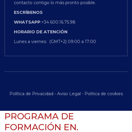
contacto contigo lo más pronto posible.
ESCRÍBENOS
WHATSAPP
:+34 600.16.75.98
HORARIO
DE
ATENCIÓN
Lunes a viernes: (GMT+2) 09:00 a 17:00
Política de Privacidad
-
Aviso Legal
-
Politica de cookies
PROGRAMA DE
FORMACIÓN EN.