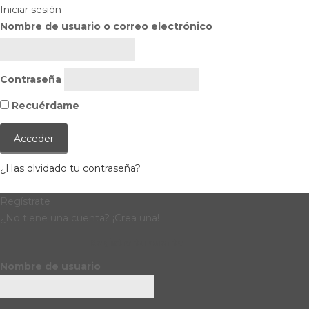
Iniciar sesión
Nombre de usuario o correo electrónico
Contraseña
Recuérdame
¿Has olvidado tu contraseña?
Regístrate
¿No tiene una cuenta? ¡Crea una!
Registra tu cuenta
Nombre de usuario