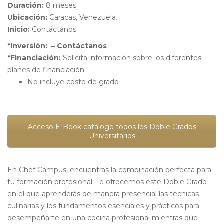
Duración:
8 meses
Ubicación:
Caracas, Venezuela.
Inicio:
Contáctanos
*Inversión: – Contáctanos
*Financiación:
Solicita información sobre los diferentes
planes de financiación
No incluye costo de grado
Acceso E-Book catálogo todos los Doble Grados
Universitarios
En Chef Campus, encuentras la combinación perfecta para
tu formación profesional. Te ofrecemos este Doble Grado
en el que aprenderás de manera presencial las técnicas
culinarias y los fundamentos esenciales y prácticos para
desempeñarte en una cocina profesional mientras que