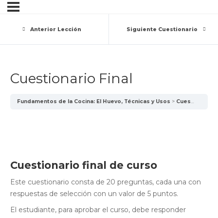
Anterior Lección
Siguiente Cuestionario
Cuestionario Final
Fundamentos de la Cocina: El Huevo, Técnicas y Usos
Cuestionario Final
Cuestionario final de curso
Este cuestionario consta de 20 preguntas, cada una con
respuestas de selección con un valor de 5 puntos.
El estudiante, para aprobar el curso, debe responder