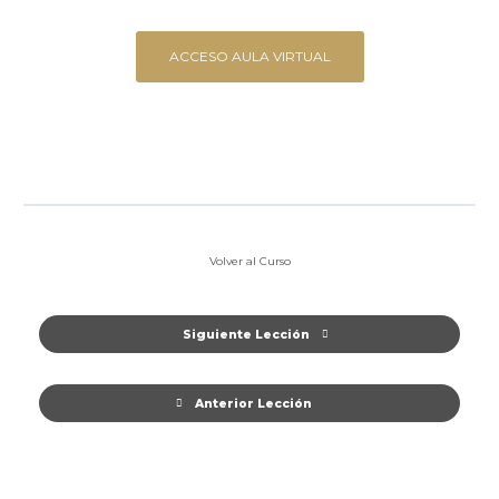
ACCESO AULA VIRTUAL
Volver al Curso
Siguiente Lección
Anterior Lección