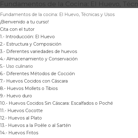
Fundamentos de la Cocina: El Huevo, Técn
Fundamentos de la cocina: El Huevo, Técnicas y Usos
¡Bienvenido a tu curso!
Cita con el tutor
1.- Introducción: El Huevo
2.- Estructura y Composición
3.- Diferentes variedades de huevos
4.- Almacenamiento y Conservación
5.- Uso culinario
6.- Diferentes Métodos de Cocción
7.- Huevos Cocidos con Cáscara
8.- Huevos Mollets o Tibios
9.- Huevo duro
10.- Huevos Cocidos Sin Cáscara: Escalfados o Poché
11.- Huevos Cocotte
12.- Huevos al Plato
13.- Huevos a la Poêle o al Sartén
14.- Huevos Fritos