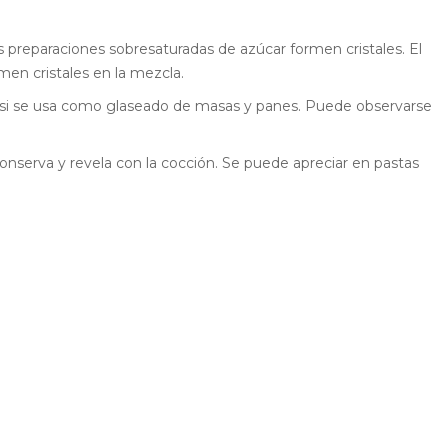
las preparaciones sobresaturadas de azúcar formen cristales. El
men cristales en la mezcla.
n, si se usa como glaseado de masas y panes. Puede observarse
conserva y revela con la cocción. Se puede apreciar en pastas