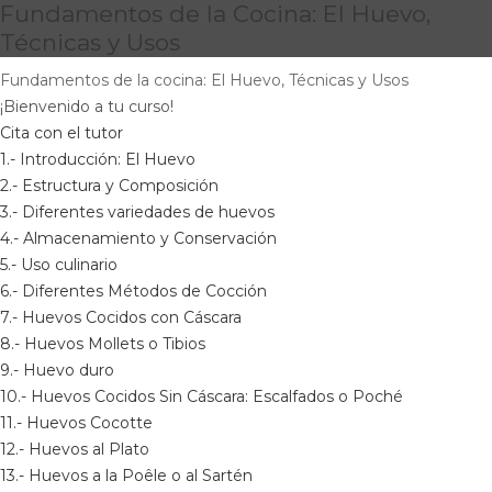
Fundamentos de la Cocina: El Huevo,
Técnicas y Usos
Fundamentos de la cocina: El Huevo, Técnicas y Usos
¡Bienvenido a tu curso!
Cita con el tutor
1.- Introducción: El Huevo
2.- Estructura y Composición
3.- Diferentes variedades de huevos
4.- Almacenamiento y Conservación
5.- Uso culinario
6.- Diferentes Métodos de Cocción
7.- Huevos Cocidos con Cáscara
8.- Huevos Mollets o Tibios
9.- Huevo duro
10.- Huevos Cocidos Sin Cáscara: Escalfados o Poché
11.- Huevos Cocotte
12.- Huevos al Plato
13.- Huevos a la Poêle o al Sartén