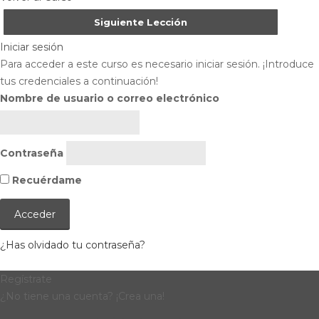
Siguiente Lección
Iniciar sesión
Para acceder a este curso es necesario iniciar sesión. ¡Introduce
tus credenciales a continuación!
Nombre de usuario o correo electrónico
Contraseña
Recuérdame
¿Has olvidado tu contraseña?
Regístrate
¿No tiene una cuenta? ¡Crea una!