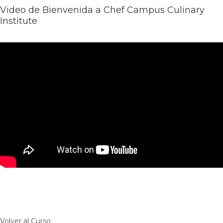
Video de Bienvenida a Chef Campus Culinary
Institute
Volver al Curso