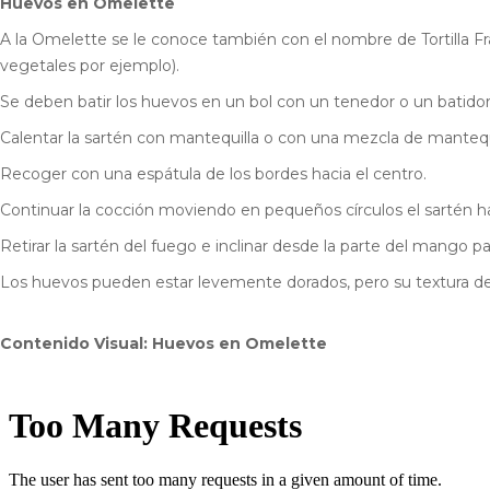
Huevos en Omelette
A la Omelette se le conoce también con el nombre de Tortilla Fran
vegetales por ejemplo).
Se deben batir los huevos en un bol con un tenedor o un batidor
Calentar la sartén con mantequilla o con una mezcla de mantequi
Recoger con una espátula de los bordes hacia el centro.
Continuar la cocción moviendo en pequeños círculos el sartén h
Retirar la sartén del fuego e inclinar desde la parte del mango pa
Los huevos pueden estar levemente dorados, pero su textura d
Contenido Visual: Huevos en Omelette