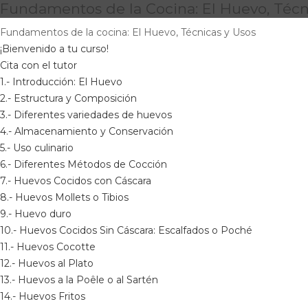
Fundamentos de la Cocina: El Huevo, Técn
Fundamentos de la cocina: El Huevo, Técnicas y Usos
¡Bienvenido a tu curso!
Cita con el tutor
1.- Introducción: El Huevo
2.- Estructura y Composición
3.- Diferentes variedades de huevos
4.- Almacenamiento y Conservación
5.- Uso culinario
6.- Diferentes Métodos de Cocción
7.- Huevos Cocidos con Cáscara
8.- Huevos Mollets o Tibios
9.- Huevo duro
10.- Huevos Cocidos Sin Cáscara: Escalfados o Poché
11.- Huevos Cocotte
12.- Huevos al Plato
13.- Huevos a la Poêle o al Sartén
14.- Huevos Fritos