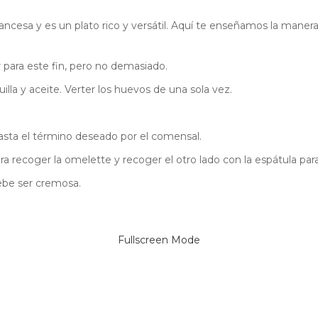
cesa y es un plato rico y versátil. Aquí te enseñamos la manera t
 para este fin, pero no demasiado.
lla y aceite. Verter los huevos de una sola vez.
asta el término deseado por el comensal.
ra recoger la omelette y recoger el otro lado con la espátula para 
ebe ser cremosa.
Fullscreen Mode