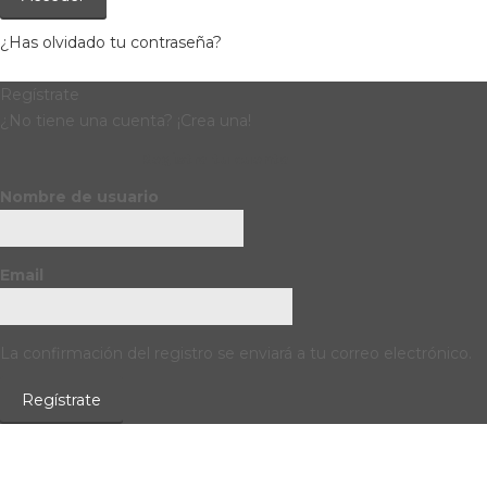
¿Has olvidado tu contraseña?
Regístrate
¿No tiene una cuenta? ¡Crea una!
Registra tu cuenta
Nombre de usuario
Email
La confirmación del registro se enviará a tu correo electrónico.