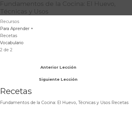
Fundamentos de la Cocina: El Huevo,
Técnicas y Usos
Recursos
Para Aprender +
Recetas
Vocabulario
2 de 2
Anterior Lección
Siguiente Lección
Recetas
Fundamentos de la Cocina: El Huevo, Técnicas y Usos
Recetas