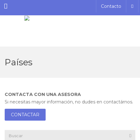
Menu
Contacto
Países
CONTACTA CON UNA ASESORA
Si necesitas mayor información, no dudes en contactárnos.
CONTACTAR