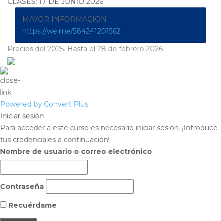
CLASES: 17 DE JUNIO 2026
MAYOR INFORMACIÓN
https://we.me/584241201562
Precios del 2025. Hasta el 28 de febrero 2026
Powered by Convert Plus
Iniciar sesión
Para acceder a este curso es necesario iniciar sesión. ¡Introduce
tus credenciales a continuación!
Nombre de usuario o correo electrónico
Contraseña
Recuérdame