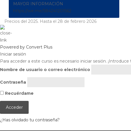
MAYOR INFORMACIÓN
https://we.me/584241201562
Precios del 2025. Hasta el 28 de febrero 2026
Powered by Convert Plus
Iniciar sesión
Para acceder a este curso es necesario iniciar sesión. ¡Introduce
Nombre de usuario o correo electrónico
Contraseña
Recuérdame
¿Has olvidado tu contraseña?