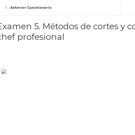
Anterior Cuestionario
Examen 5. Métodos de cortes y co
chef profesional